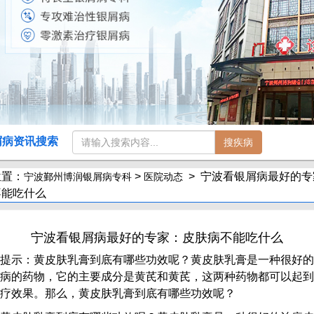
屑病资讯搜索
搜疾病
位置：
>
> 宁波看银屑病最好的专
宁波鄞州博润银屑病专科
医院动态
不能吃什么
宁波看银屑病最好的专家：皮肤病不能吃什么
提示：黄皮肤乳膏到底有哪些功效呢？黄皮肤乳膏是一种很好的
病的药物，它的主要成分是黄芪和黄芪，这两种药物都可以起到
疗效果。那么，黄皮肤乳膏到底有哪些功效呢？