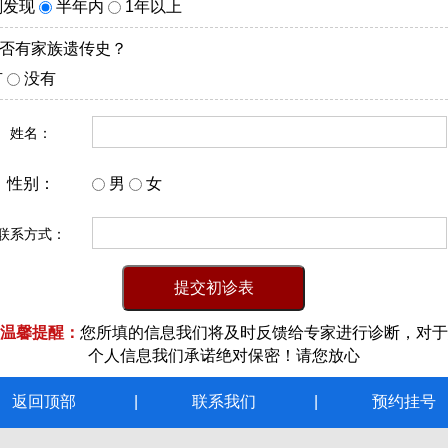
刚发现
半年内
1年以上
是否有家族遗传史？
有
没有
姓名：
性别：
男
女
联系方式：
温馨提醒：
您所填的信息我们将及时反馈给专家进行诊断，对于
个人信息我们承诺绝对保密！请您放心
返回顶部
联系我们
预约挂号