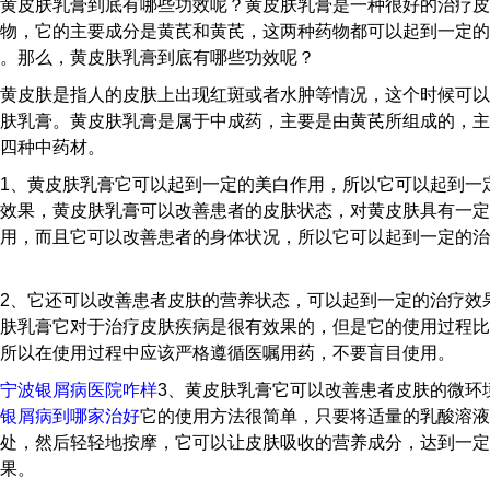
皮肤乳膏到底有哪些功效呢？黄皮肤乳膏是一种很好的治疗皮
物，它的主要成分是黄芪和黄芪，这两种药物都可以起到一定的
。那么，黄皮肤乳膏到底有哪些功效呢？
皮肤是指人的皮肤上出现红斑或者水肿等情况，这个时候可以
肤乳膏。黄皮肤乳膏是属于中成药，主要是由黄芪所组成的，主
四种中药材。
、黄皮肤乳膏它可以起到一定的美白作用，所以它可以起到一
效果，黄皮肤乳膏可以改善患者的皮肤状态，对黄皮肤具有一定
用，而且它可以改善患者的身体状况，所以它可以起到一定的治
、它还可以改善患者皮肤的营养状态，可以起到一定的治疗效
肤乳膏它对于治疗皮肤疾病是很有效果的，但是它的使用过程比
所以在使用过程中应该严格遵循医嘱用药，不要盲目使用。
宁波银屑病医院咋样
3、黄皮肤乳膏它可以改善患者皮肤的微环
银屑病到哪家治好
它的使用方法很简单，只要将适量的乳酸溶液
处，然后轻轻地按摩，它可以让皮肤吸收的营养成分，达到一定
果。