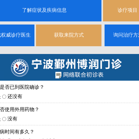
了解症状及疾病信息
诊疗项目
找权威诊疗医生
获取来院方式
询问治疗方
您是否已到医院确诊？
是
还没有
是否使用外用药物？
是
没有
患病时间有多久？