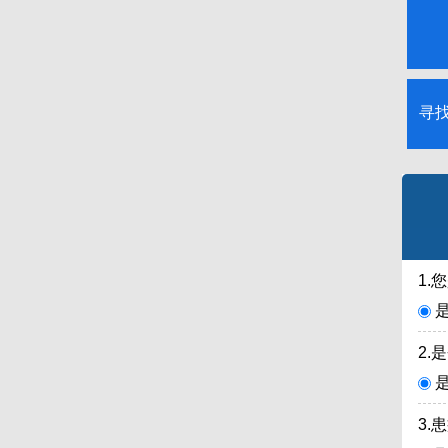
寻
1.
2.
3.