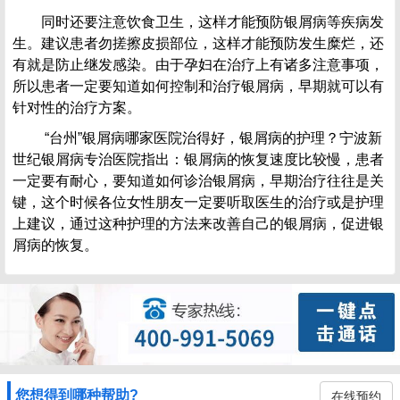
同时还要注意饮食卫生，这样才能预防银屑病等疾病发
生。建议患者勿搓擦皮损部位，这样才能预防发生糜烂，还
有就是防止继发感染。由于孕妇在治疗上有诸多注意事项，
所以患者一定要知道如何控制和治疗银屑病，早期就可以有
针对性的治疗方案。
“台州”银屑病哪家医院治得好，银屑病的护理？宁波新
世纪银屑病专治医院指出：银屑病的恢复速度比较慢，患者
一定要有耐心，要知道如何诊治银屑病，早期治疗往往是关
键，这个时候各位女性朋友一定要听取医生的治疗或是护理
上建议，通过这种护理的方法来改善自己的银屑病，促进银
屑病的恢复。
您想得到哪种帮助?
在线预约