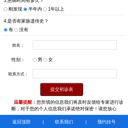
3.患病时间有多久？
刚发现
半年内
1年以上
4.是否有家族遗传史？
有
没有
姓名：
性别：
男
女
联系方式：
温馨提醒：
您所填的信息我们将及时反馈给专家进行诊
断，对于您的个人信息我们承诺绝对保密！请您放心
返回顶部
联系我们
预约挂号