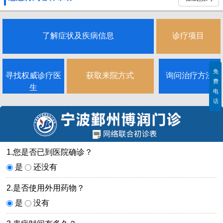
了解症状及疾病信息
诊疗项目
免
寻找权威诊疗医
获取来院方式
询问治疗方法
费
生
电
话
1.您是否已到医院确诊？
是
还没有
2.是否使用外用药物？
是
没有