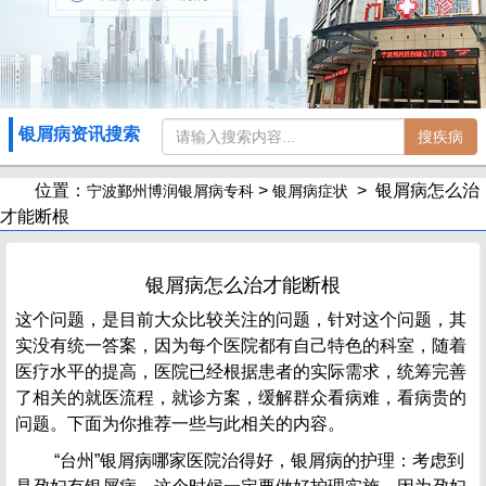
银屑病资讯搜索
搜疾病
位置：
>
> 银屑病怎么治
宁波鄞州博润银屑病专科
银屑病症状
才能断根
银屑病怎么治才能断根
这个问题，是目前大众比较关注的问题，针对这个问题，其
实没有统一答案，因为每个医院都有自己特色的科室，随着
医疗水平的提高，医院已经根据患者的实际需求，统筹完善
了相关的就医流程，就诊方案，缓解群众看病难，看病贵的
问题。下面为你推荐一些与此相关的内容。
“台州”银屑病哪家医院治得好，银屑病的护理：考虑到