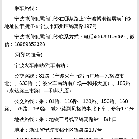
乘车路线：
宁波博润银屑病门诊在哪条路上?宁波博润银屑病门诊
地址位于浙江省宁波市鄞州区锦寓路197号
宁波博润银屑病门诊联系方式：电话400-991-5069，微
信：18989352328
(可预约挂号)
宁波火车南站/汽车南站：
公交路线：81路（宁波火车南站南广场—风格城市
北）、633路（宁波火车南站南广场—和邦大厦）、185路
（永达路三市路口—和邦大厦）
公交路线：乘：81路、116路、128路、153路、168
路、176路、369路、微27路到风格城事北下车，步行171米
地铁路线：乘：地铁三号线至锦寓路站，B出口
地址：浙江省宁波市鄞州区锦寓路197号