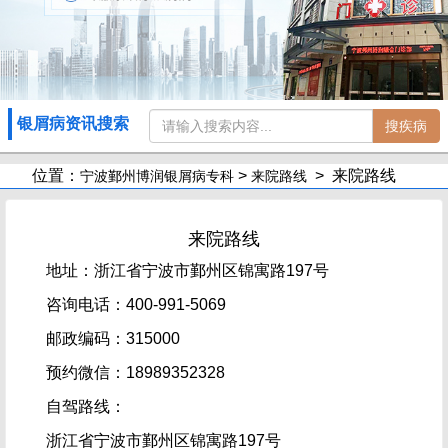
银屑病资讯搜索
搜疾病
位置：
>
> 来院路线
宁波鄞州博润银屑病专科
来院路线
来院路线
地址：浙江省宁波市鄞州区锦寓路197号
咨询电话：400-991-5069
邮政编码：315000
预约微信：18989352328
自驾路线：
浙江省宁波市鄞州区锦寓路197号