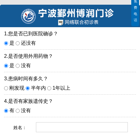
免
费
电
话
1.您是否已到医院确诊？
是
还没有
2.是否使用外用药物？
是
没有
3.患病时间有多久？
刚发现
半年内
1年以上
4.是否有家族遗传史？
有
没有
姓名：