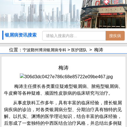
银屑病资讯搜索
搜疾病
位置：
>
> 梅涛
宁波鄞州博润银屑病专科
医护团队
梅涛
梅涛主任擅长各类重症疑难型银屑病、脓疱型银屑病、
牛皮癣等各种疑难、顽固性皮肤病的临床研究与治疗。
从事皮肤科工作多年，具有丰富的临床经验，擅长银屑
病疾病的诊治，对各类银屑病分型、分期治疗具有独特的见
解。以扎实、渊博的医学理论知识，结合丰富的临床经验，
后形成了一套独特的中西医结合治疗风格，并总结出多例疑