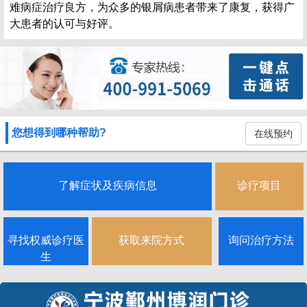
难病症治疗良方，为众多的银屑病患者带来了康复，获得广
大患者的认可与好评。
您想得到哪种帮助?
在线预约
了解症状及疾病信息
诊疗项目
寻找权威诊疗医
获取来院方式
询问治疗方法
生